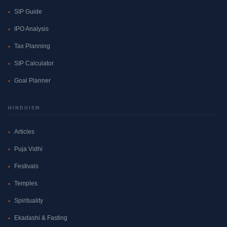
SIP Guide
IPO Analysis
Tax Planning
SIP Calculator
Goal Planner
HINDUISM
Articles
Puja Vidhi
Festivals
Temples
Spirituality
Ekadashi & Fasting