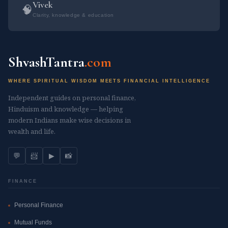
Vivek
🧠
Clarity, knowledge & education
ShvashTantra
.com
WHERE SPIRITUAL WISDOM MEETS FINANCIAL INTELLIGENCE
Independent guides on personal finance,
Hinduism and knowledge — helping
modern Indians make wise decisions in
wealth and life.
💬
📨
▶
📸
FINANCE
Personal Finance
Mutual Funds