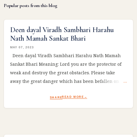
Popular posts from this blog
Deen dayal Viradh Sambhari Harahu
Nath Mamah Sankat Bhari
MAY 07, 2023
Deen dayal Viradh Sambhari Harahu Nath Mamah
Sankat Bhari Meaning: Lord you are the protector of
weak and destroy the great obstacles. Please take
away the great danger which has been befallen on
me! #Ram #sitaram #ramayan #reelsviral
READ MORE
SHARE