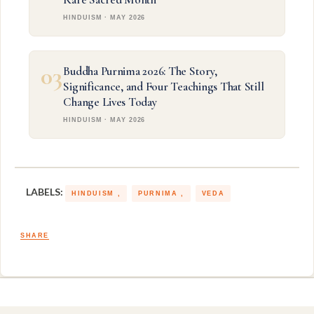
HINDUISM · MAY 2026
03
Buddha Purnima 2026: The Story,
Significance, and Four Teachings That Still
Change Lives Today
HINDUISM · MAY 2026
LABELS:
HINDUISM
PURNIMA
VEDA
SHARE