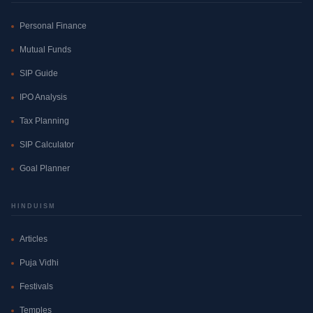
Personal Finance
Mutual Funds
SIP Guide
IPO Analysis
Tax Planning
SIP Calculator
Goal Planner
HINDUISM
Articles
Puja Vidhi
Festivals
Temples