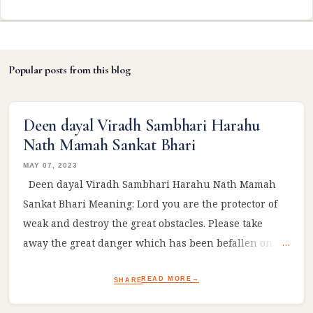
Popular posts from this blog
Deen dayal Viradh Sambhari Harahu
Nath Mamah Sankat Bhari
MAY 07, 2023
Deen dayal Viradh Sambhari Harahu Nath Mamah
Sankat Bhari Meaning: Lord you are the protector of
weak and destroy the great obstacles. Please take
away the great danger which has been befallen on
me! #Ram #sitaram #ramayan #reelsviral
READ MORE
SHARE